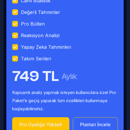
Canlı İstatistik
Değerli Tahminler
Pro Bülten
Reaksiyon Analizi
Yapay Zeka Tahminleri
Takım Serileri
749 TL
Aylık
Kapsamlı analiz yapmak isteyen kullanıcılara özel Pro
Paket’e geçiş yaparak tüm özellikleri kullanmaya
başlayabilirsiniz.
Pro Üyeliğe Yükselt
Planları İncele