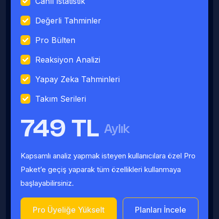
Canlı İstatistik
Değerli Tahminler
Pro Bülten
Reaksiyon Analizi
Yapay Zeka Tahminleri
Takım Serileri
749 TL
Aylık
Kapsamlı analiz yapmak isteyen kullanıcılara özel Pro
Paket’e geçiş yaparak tüm özellikleri kullanmaya
başlayabilirsiniz.
Pro Üyeliğe Yükselt
Planları İncele