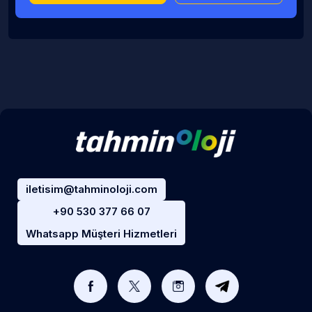
iletisim@tahminoloji.com
+90 530 377 66 07
Whatsapp Müşteri Hizmetleri