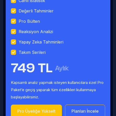
Canlı İstatistik
Değerli Tahminler
Pro Bülten
Reaksiyon Analizi
Yapay Zeka Tahminleri
Takım Serileri
749 TL
Aylık
Kapsamlı analiz yapmak isteyen kullanıcılara özel Pro
Paket’e geçiş yaparak tüm özellikleri kullanmaya
başlayabilirsiniz.
Pro Üyeliğe Yükselt
Planları İncele