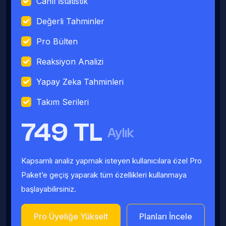
Canlı İstatistik
Değerli Tahminler
Pro Bülten
Reaksiyon Analizi
Yapay Zeka Tahminleri
Takım Serileri
749 TL
Aylık
Kapsamlı analiz yapmak isteyen kullanıcılara özel Pro
Paket’e geçiş yaparak tüm özellikleri kullanmaya
başlayabilirsiniz.
Pro Üyeliğe Yükselt
Planları İncele