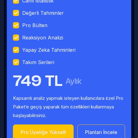
Canlı İstatistik
Değerli Tahminler
Pro Bülten
Reaksiyon Analizi
Yapay Zeka Tahminleri
Takım Serileri
749 TL
Aylık
Kapsamlı analiz yapmak isteyen kullanıcılara özel Pro
Paket’e geçiş yaparak tüm özellikleri kullanmaya
başlayabilirsiniz.
Pro Üyeliğe Yükselt
Planları İncele