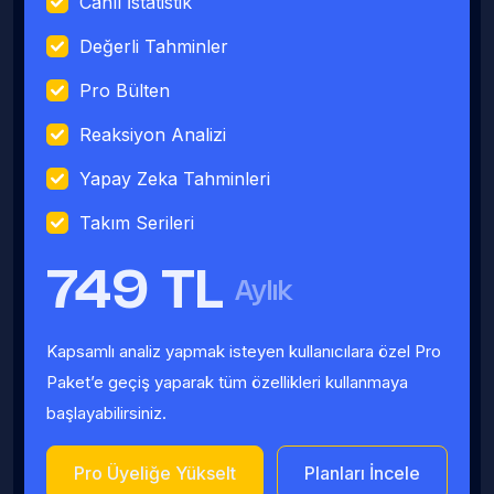
Canlı İstatistik
Değerli Tahminler
Pro Bülten
Reaksiyon Analizi
Yapay Zeka Tahminleri
Takım Serileri
749 TL
Aylık
Kapsamlı analiz yapmak isteyen kullanıcılara özel Pro
Paket’e geçiş yaparak tüm özellikleri kullanmaya
başlayabilirsiniz.
Pro Üyeliğe Yükselt
Planları İncele