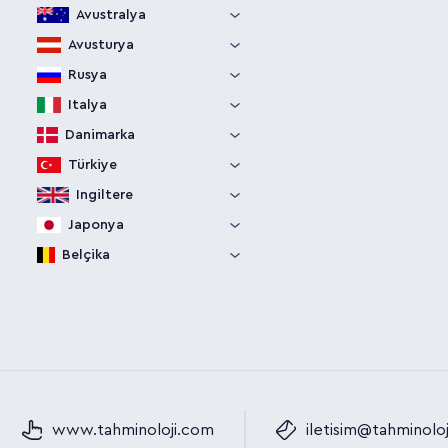
Avustralya
Avusturya
Rusya
Italya
Danimarka
Türkiye
Ingiltere
Japonya
Belçika
www.tahminoloji.com
iletisim@tahminolo