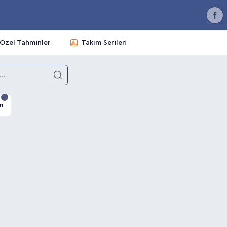
Özel Tahminler
Takım Serileri
m