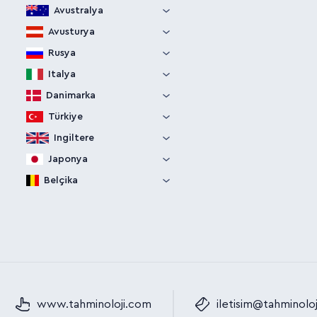
Avustralya
Avusturya
Rusya
Italya
Danimarka
Türkiye
Ingiltere
Japonya
Belçika
www.tahminoloji.com
iletisim@tahminolo