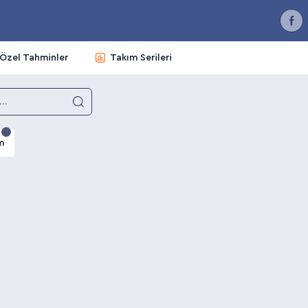
Özel Tahminler
Takım Serileri
m