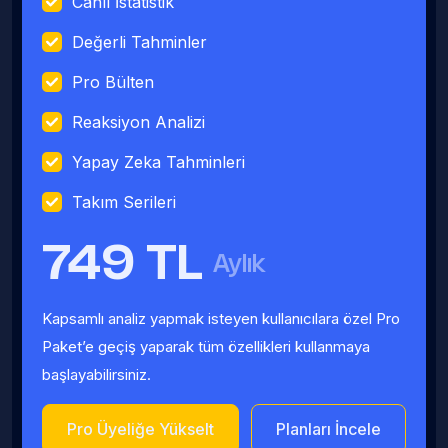
Canlı İstatistik
Değerli Tahminler
Pro Bülten
Reaksiyon Analizi
Yapay Zeka Tahminleri
Takım Serileri
749 TL
Aylık
Kapsamlı analiz yapmak isteyen kullanıcılara özel Pro
Paket’e geçiş yaparak tüm özellikleri kullanmaya
başlayabilirsiniz.
Pro Üyeliğe Yükselt
Planları İncele