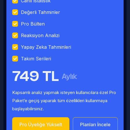
Canlı İstatistik
Değerli Tahminler
Pro Bülten
Reaksiyon Analizi
Yapay Zeka Tahminleri
Takım Serileri
749 TL
Aylık
Kapsamlı analiz yapmak isteyen kullanıcılara özel Pro
Paket’e geçiş yaparak tüm özellikleri kullanmaya
başlayabilirsiniz.
Pro Üyeliğe Yükselt
Planları İncele