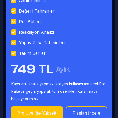
Canlı İstatistik
Değerli Tahminler
Pro Bülten
Reaksiyon Analizi
Yapay Zeka Tahminleri
Takım Serileri
749 TL
Aylık
Kapsamlı analiz yapmak isteyen kullanıcılara özel Pro
Paket’e geçiş yaparak tüm özellikleri kullanmaya
başlayabilirsiniz.
Pro Üyeliğe Yükselt
Planları İncele