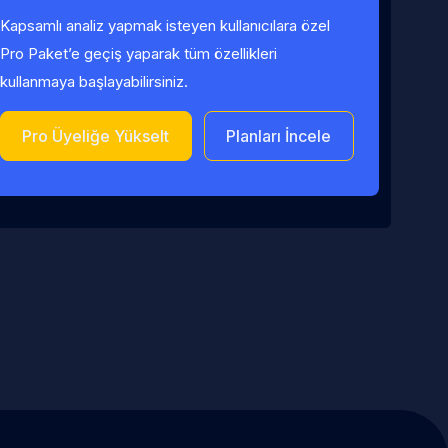
Kapsamlı analiz yapmak isteyen kullanıcılara özel
Pro Paket’e geçiş yaparak tüm özellikleri
kullanmaya başlayabilirsiniz.
Pro Üyeliğe Yükselt
Planları İncele