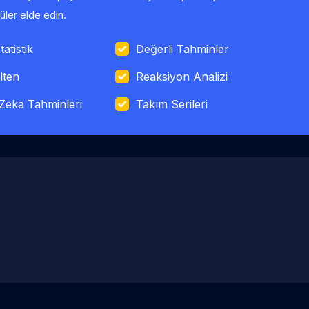
ler elde edin.
tatistik
Değerli Tahminler
lten
Reaksiyon Analizi
Zeka Tahminleri
Takım Serileri