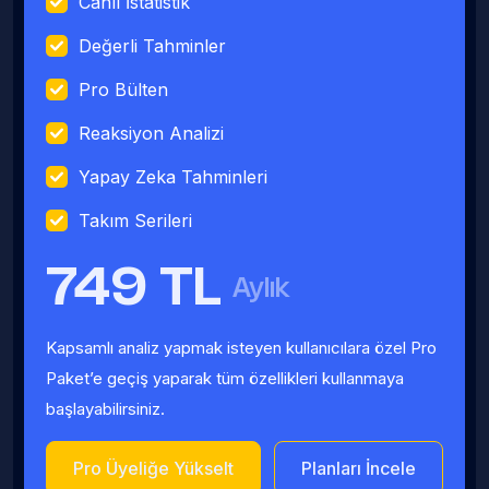
Canlı İstatistik
Değerli Tahminler
Pro Bülten
Reaksiyon Analizi
Yapay Zeka Tahminleri
Takım Serileri
749 TL
Aylık
Kapsamlı analiz yapmak isteyen kullanıcılara özel Pro
Paket’e geçiş yaparak tüm özellikleri kullanmaya
başlayabilirsiniz.
Pro Üyeliğe Yükselt
Planları İncele