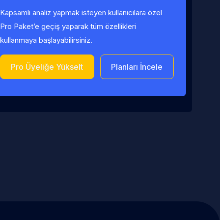
Kapsamlı analiz yapmak isteyen kullanıcılara özel
Pro Paket’e geçiş yaparak tüm özellikleri
kullanmaya başlayabilirsiniz.
Pro Üyeliğe Yükselt
Planları İncele