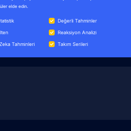
ler elde edin.
tatistik
Değerli Tahminler
lten
Reaksiyon Analizi
Zeka Tahminleri
Takım Serileri