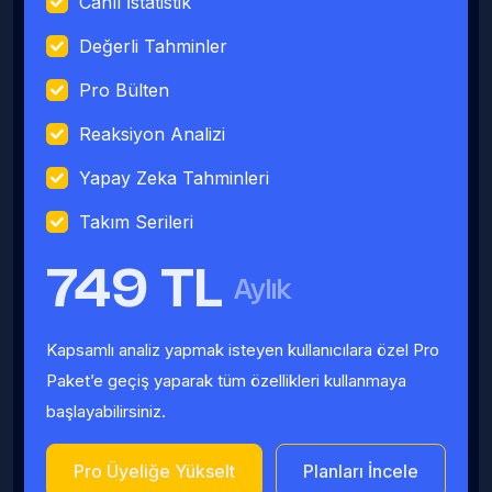
Canlı İstatistik
Değerli Tahminler
Pro Bülten
Reaksiyon Analizi
Yapay Zeka Tahminleri
Takım Serileri
749 TL
Aylık
Kapsamlı analiz yapmak isteyen kullanıcılara özel Pro
Paket’e geçiş yaparak tüm özellikleri kullanmaya
başlayabilirsiniz.
Pro Üyeliğe Yükselt
Planları İncele