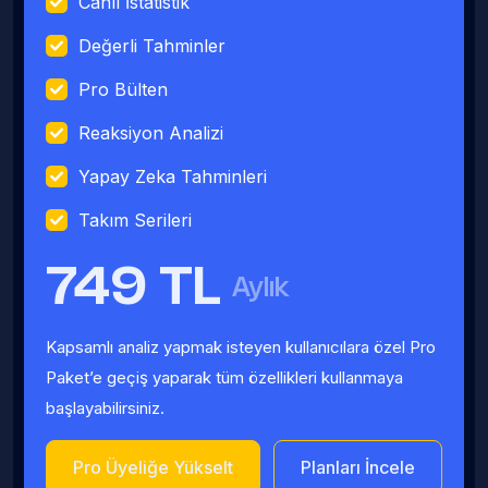
Canlı İstatistik
Değerli Tahminler
Pro Bülten
Reaksiyon Analizi
Yapay Zeka Tahminleri
Takım Serileri
749 TL
Aylık
Kapsamlı analiz yapmak isteyen kullanıcılara özel Pro
Paket’e geçiş yaparak tüm özellikleri kullanmaya
başlayabilirsiniz.
Pro Üyeliğe Yükselt
Planları İncele