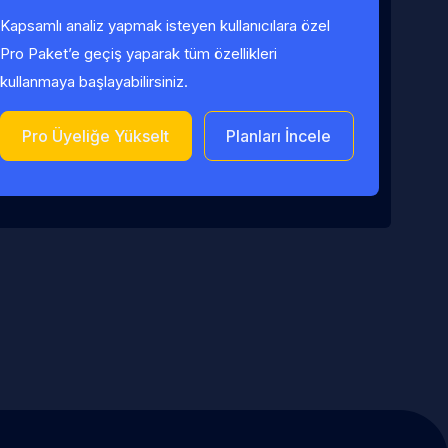
Kapsamlı analiz yapmak isteyen kullanıcılara özel
Pro Paket’e geçiş yaparak tüm özellikleri
kullanmaya başlayabilirsiniz.
Pro Üyeliğe Yükselt
Planları İncele