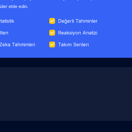
ler elde edin.
tatistik
Değerli Tahminler
lten
Reaksiyon Analizi
Zeka Tahminleri
Takım Serileri