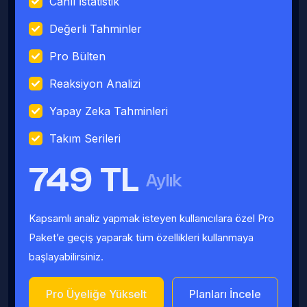
Canlı İstatistik
Değerli Tahminler
Pro Bülten
Reaksiyon Analizi
Yapay Zeka Tahminleri
Takım Serileri
749 TL
Aylık
Kapsamlı analiz yapmak isteyen kullanıcılara özel Pro
Paket’e geçiş yaparak tüm özellikleri kullanmaya
başlayabilirsiniz.
Pro Üyeliğe Yükselt
Planları İncele