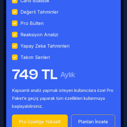
Canlı İstatistik
Değerli Tahminler
Pro Bülten
Reaksiyon Analizi
Yapay Zeka Tahminleri
Takım Serileri
749 TL
Aylık
Kapsamlı analiz yapmak isteyen kullanıcılara özel Pro
Paket’e geçiş yaparak tüm özellikleri kullanmaya
başlayabilirsiniz.
Pro Üyeliğe Yükselt
Planları İncele