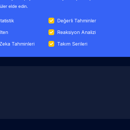
ler elde edin.
tatistik
Değerli Tahminler
lten
Reaksiyon Analizi
Zeka Tahminleri
Takım Serileri