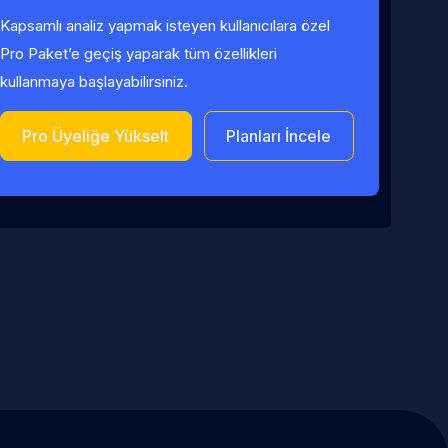
Kapsamlı analiz yapmak isteyen kullanıcılara özel
Pro Paket’e geçiş yaparak tüm özellikleri
kullanmaya başlayabilirsiniz.
Pro Üyeliğe Yükselt
Planları İncele