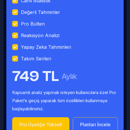
Canlı İstatistik
Değerli Tahminler
Pro Bülten
Reaksiyon Analizi
Yapay Zeka Tahminleri
Takım Serileri
749 TL
Aylık
Kapsamlı analiz yapmak isteyen kullanıcılara özel Pro
Paket’e geçiş yaparak tüm özellikleri kullanmaya
başlayabilirsiniz.
Pro Üyeliğe Yükselt
Planları İncele