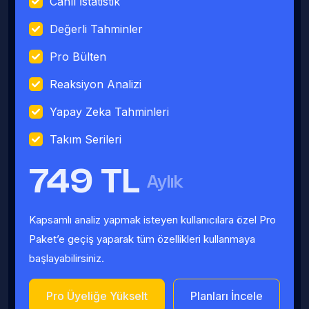
Canlı İstatistik
Değerli Tahminler
Pro Bülten
Reaksiyon Analizi
Yapay Zeka Tahminleri
Takım Serileri
749 TL
Aylık
Kapsamlı analiz yapmak isteyen kullanıcılara özel Pro
Paket’e geçiş yaparak tüm özellikleri kullanmaya
başlayabilirsiniz.
Pro Üyeliğe Yükselt
Planları İncele