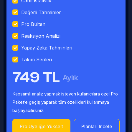
Canlı İstatistik
Değerli Tahminler
Pro Bülten
Reaksiyon Analizi
Yapay Zeka Tahminleri
Takım Serileri
749 TL
Aylık
Kapsamlı analiz yapmak isteyen kullanıcılara özel Pro
Paket’e geçiş yaparak tüm özellikleri kullanmaya
başlayabilirsiniz.
Pro Üyeliğe Yükselt
Planları İncele