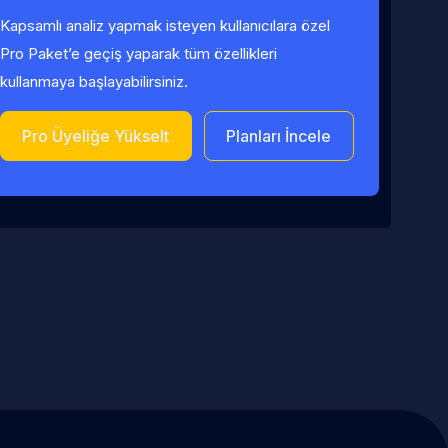
Kapsamlı analiz yapmak isteyen kullanıcılara özel
Pro Paket’e geçiş yaparak tüm özellikleri
kullanmaya başlayabilirsiniz.
Pro Üyeliğe Yükselt
Planları İncele