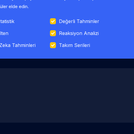
ler elde edin.
tatistik
Değerli Tahminler
lten
Reaksiyon Analizi
Zeka Tahminleri
Takım Serileri