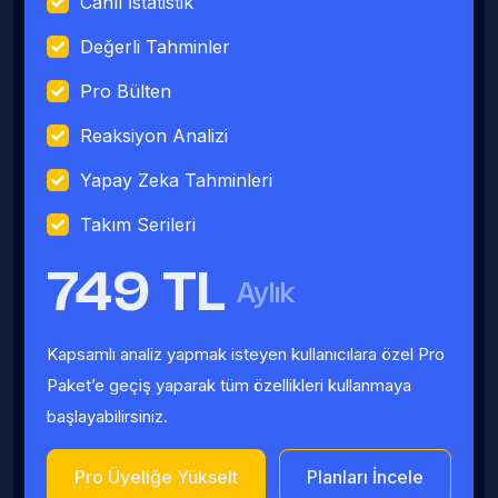
Canlı İstatistik
Değerli Tahminler
Pro Bülten
Reaksiyon Analizi
Yapay Zeka Tahminleri
Takım Serileri
749 TL
Aylık
Kapsamlı analiz yapmak isteyen kullanıcılara özel Pro
Paket’e geçiş yaparak tüm özellikleri kullanmaya
başlayabilirsiniz.
Pro Üyeliğe Yükselt
Planları İncele