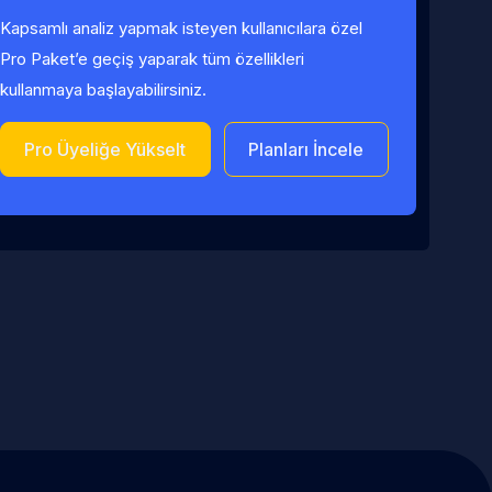
Kapsamlı analiz yapmak isteyen kullanıcılara özel
Pro Paket’e geçiş yaparak tüm özellikleri
kullanmaya başlayabilirsiniz.
Pro Üyeliğe Yükselt
Planları İncele