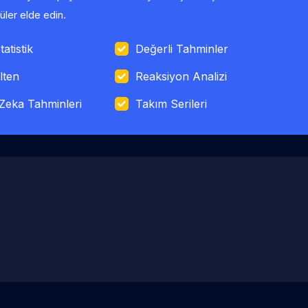
ler elde edin.
tatistik
Değerli Tahminler
lten
Reaksiyon Analizi
Zeka Tahminleri
Takım Serileri