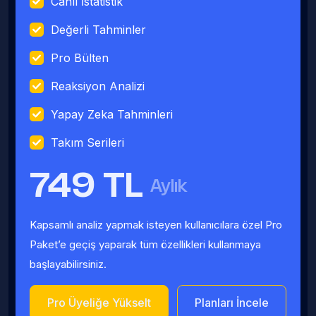
Canlı İstatistik
Değerli Tahminler
Pro Bülten
Reaksiyon Analizi
Yapay Zeka Tahminleri
Takım Serileri
749 TL
Aylık
Kapsamlı analiz yapmak isteyen kullanıcılara özel Pro
Paket’e geçiş yaparak tüm özellikleri kullanmaya
başlayabilirsiniz.
Pro Üyeliğe Yükselt
Planları İncele