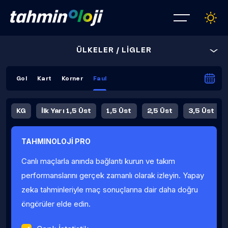
ÜLKELER / LİGLER
Gol
Kart
Korner
Faul
KG
İlk Yarı 1,5 Üst
1,5 Üst
2,5 Üst
3,5 Üst
4,5 Üst
5,5 Üst
6,5 Üst
TAHMINOLOJİ PRO
İlk Yarı 4,5 Üst
İlk Yarı 5,5 Üst
8,5 Üst
9,5 Üst
Canlı maçlarla anında bağlantı kurun ve takım
Fauller Ortalama
performanslarını gerçek zamanlı olarak izleyin. Yapay
zeka tahminleriyle maç sonuçlarına dair daha doğru
öngörüler elde edin.