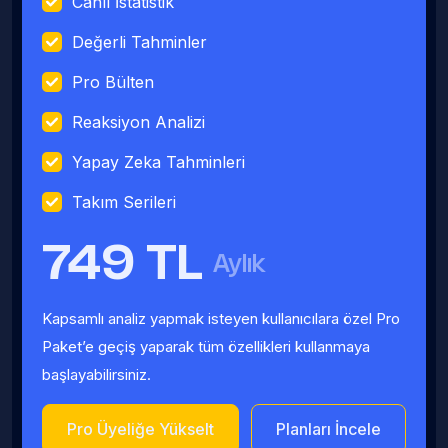
Canlı İstatistik
Değerli Tahminler
Pro Bülten
Reaksiyon Analizi
Yapay Zeka Tahminleri
Takım Serileri
749 TL
Aylık
Kapsamlı analiz yapmak isteyen kullanıcılara özel Pro
Paket’e geçiş yaparak tüm özellikleri kullanmaya
başlayabilirsiniz.
Pro Üyeliğe Yükselt
Planları İncele