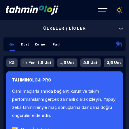
ÜLKELER / LİGLER
Gol
Kart
Korner
Faul
KG
İlk Yarı 1,5 Üst
1,5 Üst
2,5 Üst
3,5 Üst
4,5 Üst
5,5 Üst
6,5 Üst
TAHMINOLOJİ PRO
İlk Yarı 4,5 Üst
İlk Yarı 5,5 Üst
8,5 Üst
9,5 Üst
Canlı maçlarla anında bağlantı kurun ve takım
Fauller Ortalama
performanslarını gerçek zamanlı olarak izleyin. Yapay
zeka tahminleriyle maç sonuçlarına dair daha doğru
öngörüler elde edin.