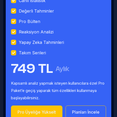
Canlı İstatistik
Değerli Tahminler
Pro Bülten
Reaksiyon Analizi
Yapay Zeka Tahminleri
Takım Serileri
749 TL
Aylık
Kapsamlı analiz yapmak isteyen kullanıcılara özel Pro
Paket’e geçiş yaparak tüm özellikleri kullanmaya
başlayabilirsiniz.
Pro Üyeliğe Yükselt
Planları İncele