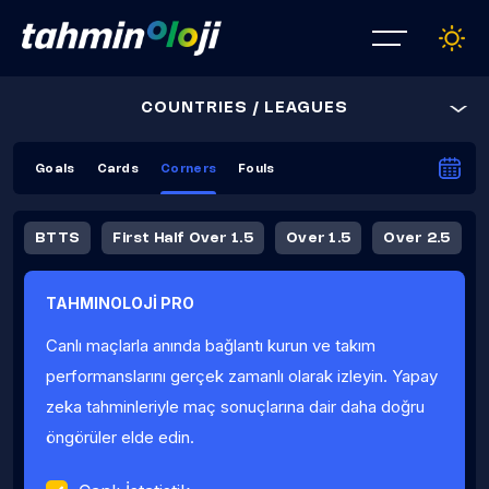
COUNTRIES / LEAGUES
Goals
Cards
Corners
Fouls
BTTS
First Half Over 1.5
Over 1.5
Over 2.5
Over 4.5
Over 5.5
Over 6.5
TAHMINOLOJİ PRO
First Half Over 4.5
First Half Over 5.5
Over 8.5
Canlı maçlarla anında bağlantı kurun ve takım
Fouls Avg
performanslarını gerçek zamanlı olarak izleyin. Yapay
zeka tahminleriyle maç sonuçlarına dair daha doğru
öngörüler elde edin.