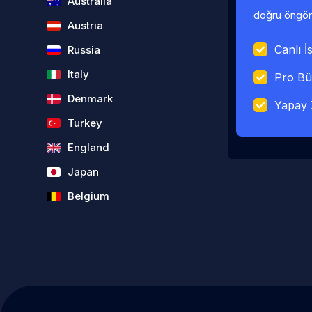
Australia
doğru öngörü
Austria
Canlı İs
Russia
Italy
Pro Bü
Denmark
Yapay 
Turkey
England
Japan
Belgium