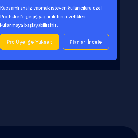
Kapsamlı analiz yapmak isteyen kullanıcılara özel
Pro Paket’e geçiş yaparak tüm özellikleri
kullanmaya başlayabilirsiniz.
Pro Üyeliğe Yükselt
Planları İncele