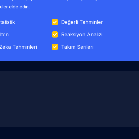
ler elde edin.
tatistik
Değerli Tahminler
lten
Reaksiyon Analizi
Zeka Tahminleri
Takım Serileri