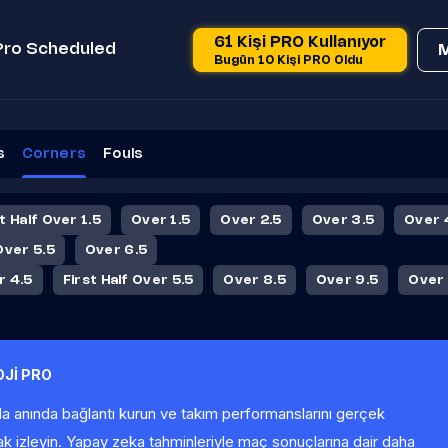
61 Kişi PRO Kullanıyor
Pro Scheduled
Bugün 10 Kişi PRO Oldu
s
Corners
Fouls
t Half Over 1.5
Over 1.5
Over 2.5
Over 3.5
Over 
Over 5.5
Over 6.5
r 4.5
First Half Over 5.5
Over 8.5
Over 9.5
Over 
Jİ PRO
la anında bağlantı kurun ve takım performanslarını gerçek
ak izleyin. Yapay zeka tahminleriyle maç sonuçlarına dair daha