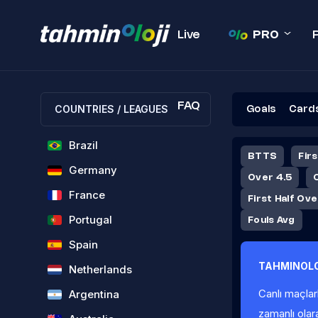
Live
PRO
FAQ
COUNTRIES / LEAGUES
Goals
Card
Brazil
BTTS
Firs
Germany
Over 4.5
France
First Half Ove
Portugal
Fouls Avg
Spain
TAHMINOLO
Netherlands
Canlı maçlar
Argentina
zamanlı olar