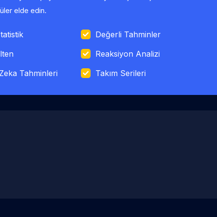
ler elde edin.
tatistik
Değerli Tahminler
lten
Reaksiyon Analizi
Zeka Tahminleri
Takım Serileri