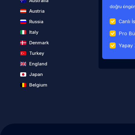
Australia
doğru öngörü
Austria
Canlı İs
Russia
Italy
Pro Bü
Denmark
Yapay 
Turkey
England
Japan
Belgium