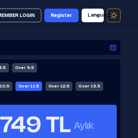
Language
MEMBER LOGIN
Register
4.5
Over 5.5
10.5
Over 11.5
Over 12.5
Over 13.5
749 TL
Aylık