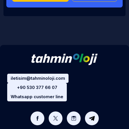
iletisim@tahminoloji.com
+90 530 377 66 07
Whatsapp customer line