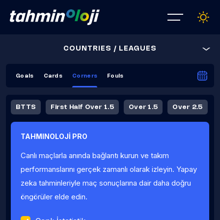
COUNTRIES / LEAGUES
Goals
Cards
Corners
Fouls
BTTS
First Half Over 1.5
Over 1.5
Over 2.5
Over 4.5
Over 5.5
Over 6.5
TAHMINOLOJİ PRO
First Half Over 4.5
First Half Over 5.5
Over 8.5
Canlı maçlarla anında bağlantı kurun ve takım
Fouls Avg
performanslarını gerçek zamanlı olarak izleyin. Yapay
zeka tahminleriyle maç sonuçlarına dair daha doğru
öngörüler elde edin.