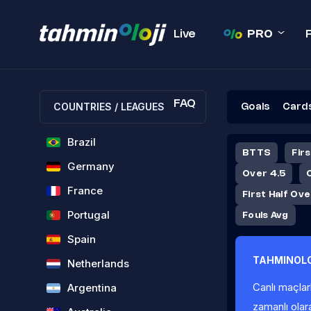
Live
PRO
FAQ
COUNTRIES / LEAGUES
Goals
Card
Brazil
BTTS
Firs
Germany
Over 4.5
France
First Half Ove
Portugal
Fouls Avg
Spain
TAHMINOLO
Netherlands
Canlı maçlar
Argentina
zamanlı olar