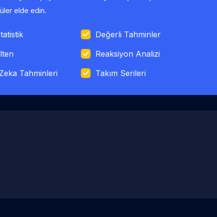
ler elde edin.
tatistik
Değerli Tahminler
lten
Reaksiyon Analizi
Zeka Tahminleri
Takım Serileri