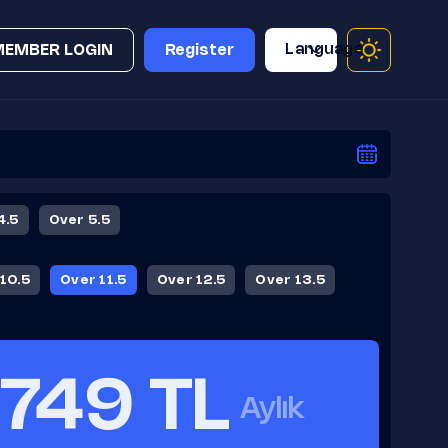
Language
MEMBER LOGIN
Register
4.5
Over 5.5
10.5
Over 11.5
Over 12.5
Over 13.5
749 TL
Aylık