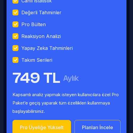
Canlı İstatistik
Değerli Tahminler
Pro Bülten
Reaksiyon Analizi
Yapay Zeka Tahminleri
Takım Serileri
749 TL
Aylık
Kapsamlı analiz yapmak isteyen kullanıcılara özel Pro
Paket’e geçiş yaparak tüm özellikleri kullanmaya
başlayabilirsiniz.
Pro Üyeliğe Yükselt
Planları İncele