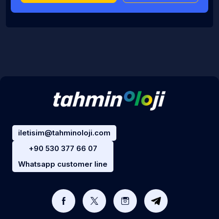
iletisim@tahminoloji.com
+90 530 377 66 07
Whatsapp customer line