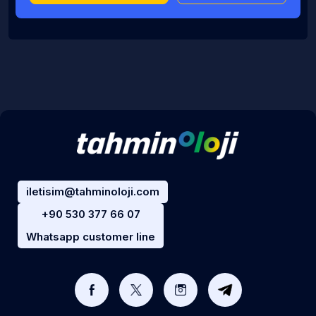
iletisim@tahminoloji.com
+90 530 377 66 07
Whatsapp customer line