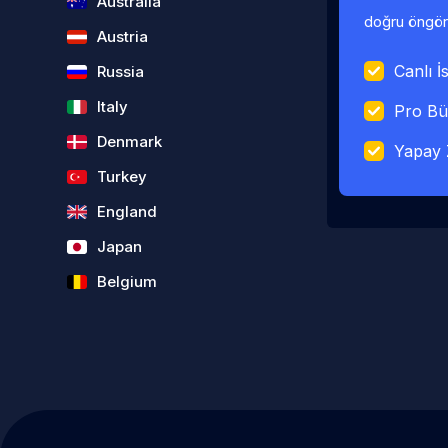
Australia
doğru öngörü
Austria
Canlı İs
Russia
Italy
Pro Bü
Denmark
Yapay 
Turkey
England
Japan
Belgium