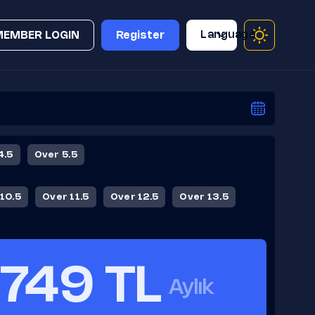
Language
MEMBER LOGIN
Register
4.5
Over 5.5
10.5
Over 11.5
Over 12.5
Over 13.5
749 TL
Aylık