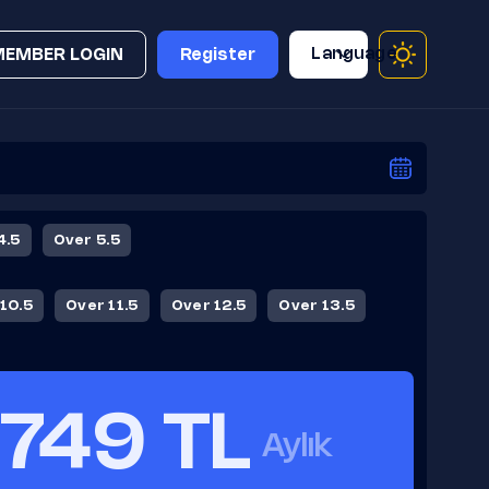
Language
MEMBER LOGIN
Register
4.5
Over 5.5
10.5
Over 11.5
Over 12.5
Over 13.5
749 TL
Aylık