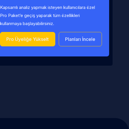
Kapsamlı analiz yapmak isteyen kullanıcılara özel
Pro Paket’e geçiş yaparak tüm özellikleri
kullanmaya başlayabilirsiniz.
Pro Üyeliğe Yükselt
Planları İncele