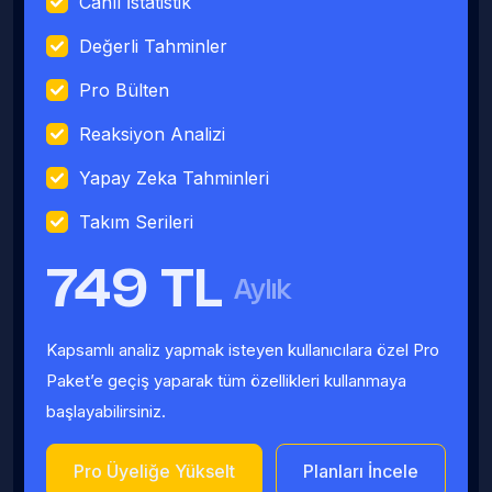
Canlı İstatistik
Değerli Tahminler
Pro Bülten
Reaksiyon Analizi
Yapay Zeka Tahminleri
Takım Serileri
749 TL
Aylık
Kapsamlı analiz yapmak isteyen kullanıcılara özel Pro
Paket’e geçiş yaparak tüm özellikleri kullanmaya
başlayabilirsiniz.
Pro Üyeliğe Yükselt
Planları İncele