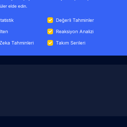
ler elde edin.
tatistik
Değerli Tahminler
lten
Reaksiyon Analizi
Zeka Tahminleri
Takım Serileri