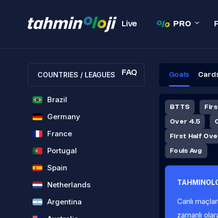
Live
PRO
FAQ
COUNTRIES / LEAGUES
Goals
Card
Brazil
BTTS
Firs
Germany
Over 4.5
France
First Half Ove
Portugal
Fouls Avg
Spain
TAHMINOLO
Netherlands
Canlı maçlar
Argentina
zamanlı olar