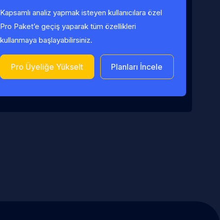
Kapsamlı analiz yapmak isteyen kullanıcılara özel
Pro Paket’e geçiş yaparak tüm özellikleri
kullanmaya başlayabilirsiniz.
Pro Üyeliğe Yükselt
Planları İncele