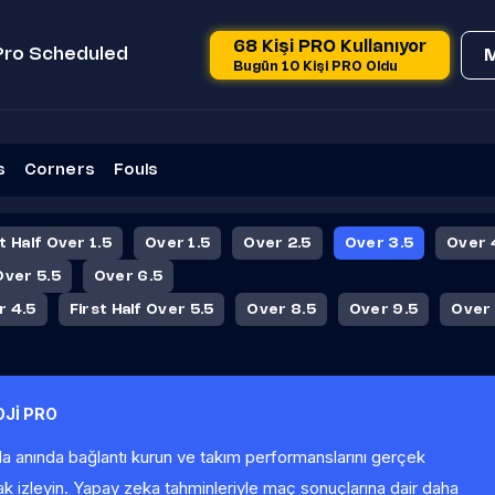
68 Kişi PRO Kullanıyor
Pro Scheduled
Bugün 10 Kişi PRO Oldu
s
Corners
Fouls
t Half Over 1.5
Over 1.5
Over 2.5
Over 3.5
Over 
Over 5.5
Over 6.5
r 4.5
First Half Over 5.5
Over 8.5
Over 9.5
Over 
Jİ PRO
la anında bağlantı kurun ve takım performanslarını gerçek
ak izleyin. Yapay zeka tahminleriyle maç sonuçlarına dair daha