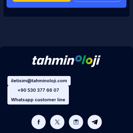
iletisim@tahminoloji.com
+90 530 377 66 07
Whatsapp customer line