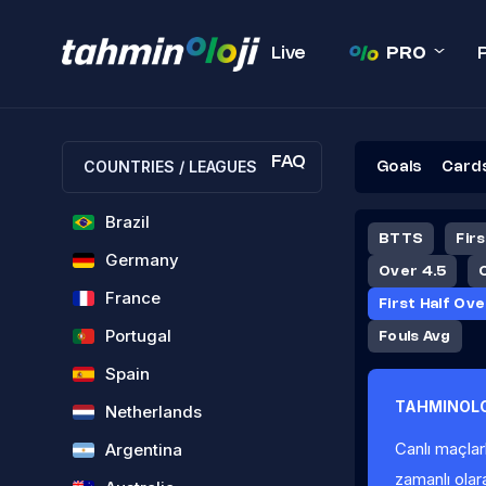
Live
PRO
FAQ
COUNTRIES / LEAGUES
Goals
Card
Brazil
BTTS
Firs
Germany
Over 4.5
France
First Half Ove
Portugal
Fouls Avg
Spain
TAHMINOLO
Netherlands
Canlı maçlar
Argentina
zamanlı olar