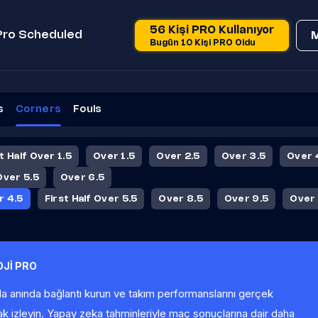
56 Kişi PRO Kullanıyor
Pro Scheduled
Bugün 10 Kişi PRO Oldu
s
Corners
Fouls
t Half Over 1.5
Over 1.5
Over 2.5
Over 3.5
Over 
Over 5.5
Over 6.5
r 4.5
First Half Over 5.5
Over 8.5
Over 9.5
Over 
Jİ PRO
la anında bağlantı kurun ve takım performanslarını gerçek
ak izleyin. Yapay zeka tahminleriyle maç sonuçlarına dair daha