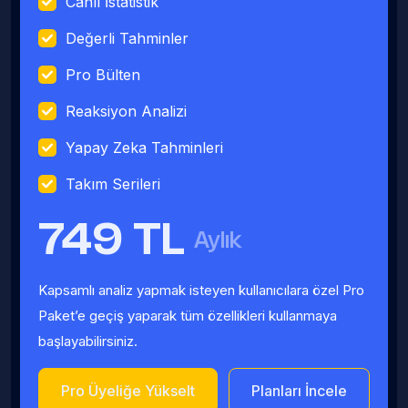
Canlı İstatistik
Değerli Tahminler
Pro Bülten
Reaksiyon Analizi
Yapay Zeka Tahminleri
Takım Serileri
749 TL
Aylık
Kapsamlı analiz yapmak isteyen kullanıcılara özel Pro
Paket’e geçiş yaparak tüm özellikleri kullanmaya
başlayabilirsiniz.
Pro Üyeliğe Yükselt
Planları İncele