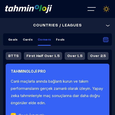
COUNTRIES / LEAGUES
Goals
Cards
Corners
Fouls
BTTS
First Half Over 1.5
Over 1.5
Over 2.5
Over 4.5
Over 5.5
Over 6.5
TAHMINOLOJİ PRO
First Half Over 4.5
First Half Over 5.5
Over 8.5
Canlı maçlarla anında bağlantı kurun ve takım
Fouls Avg
performanslarını gerçek zamanlı olarak izleyin. Yapay
zeka tahminleriyle maç sonuçlarına dair daha doğru
öngörüler elde edin.