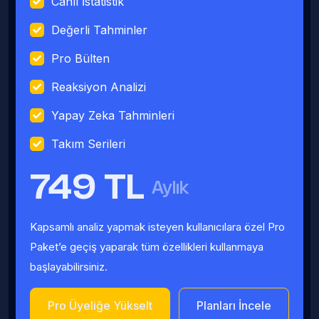
Canlı İstatistik
Değerli Tahminler
Pro Bülten
Reaksiyon Analizi
Yapay Zeka Tahminleri
Takım Serileri
749 TL
Aylık
Kapsamlı analiz yapmak isteyen kullanıcılara özel Pro
Paket’e geçiş yaparak tüm özellikleri kullanmaya
başlayabilirsiniz.
Pro Üyeliğe Yükselt
Planları İncele