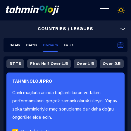
COUNTRIES / LEAGUES
Goals
Cards
Corners
Fouls
BTTS
First Half Over 1.5
Over 1.5
Over 2.5
Over 4.5
Over 5.5
Over 6.5
TAHMINOLOJİ PRO
First Half Over 4.5
First Half Over 5.5
Over 8.5
Canlı maçlarla anında bağlantı kurun ve takım
Fouls Avg
performanslarını gerçek zamanlı olarak izleyin. Yapay
zeka tahminleriyle maç sonuçlarına dair daha doğru
öngörüler elde edin.