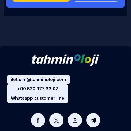
iletisim@tahminoloji.com
+90 530 377 66 07
Whatsapp customer line