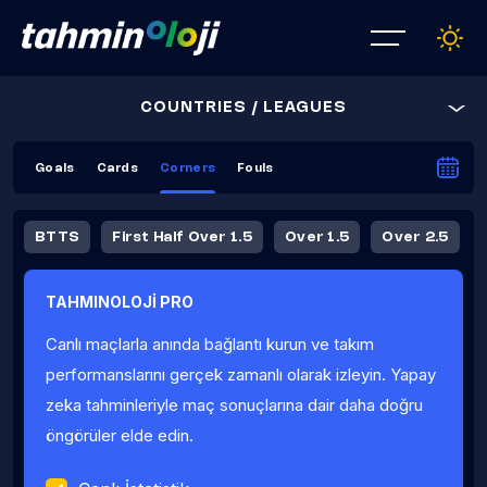
COUNTRIES / LEAGUES
Goals
Cards
Corners
Fouls
BTTS
First Half Over 1.5
Over 1.5
Over 2.5
Over 4.5
Over 5.5
Over 6.5
TAHMINOLOJİ PRO
First Half Over 4.5
First Half Over 5.5
Over 8.5
Canlı maçlarla anında bağlantı kurun ve takım
Fouls Avg
performanslarını gerçek zamanlı olarak izleyin. Yapay
zeka tahminleriyle maç sonuçlarına dair daha doğru
öngörüler elde edin.