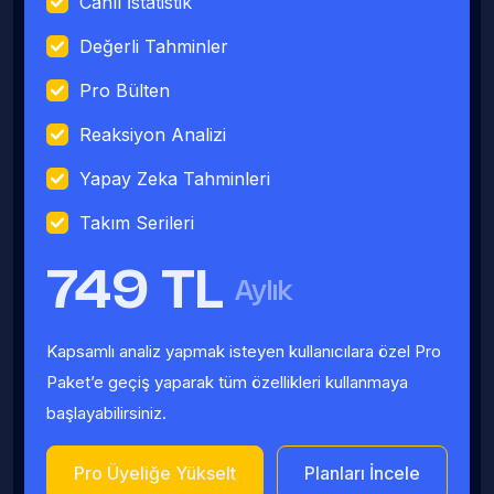
Canlı İstatistik
Değerli Tahminler
Pro Bülten
Reaksiyon Analizi
Yapay Zeka Tahminleri
Takım Serileri
749 TL
Aylık
Kapsamlı analiz yapmak isteyen kullanıcılara özel Pro
Paket’e geçiş yaparak tüm özellikleri kullanmaya
başlayabilirsiniz.
Pro Üyeliğe Yükselt
Planları İncele