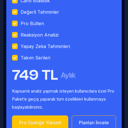
Canlı İstatistik
Değerli Tahminler
Pro Bülten
Reaksiyon Analizi
Yapay Zeka Tahminleri
Takım Serileri
749 TL
Aylık
Kapsamlı analiz yapmak isteyen kullanıcılara özel Pro
Paket’e geçiş yaparak tüm özellikleri kullanmaya
başlayabilirsiniz.
Pro Üyeliğe Yükselt
Planları İncele